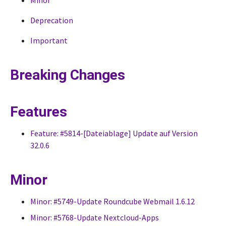
Minor
Deprecation
Important
Breaking Changes
Features
Feature: #5814-[Dateiablage] Update auf Version
32.0.6
Minor
Minor: #5749-Update Roundcube Webmail 1.6.12
Minor: #5768-Update Nextcloud-Apps