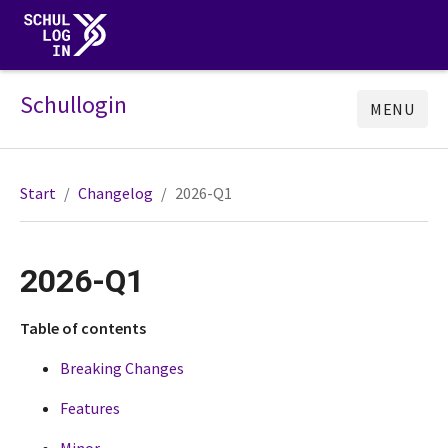
Schullogin
MENU
Start
Changelog
2026-Q1
2026-Q1
Table of contents
Breaking Changes
Features