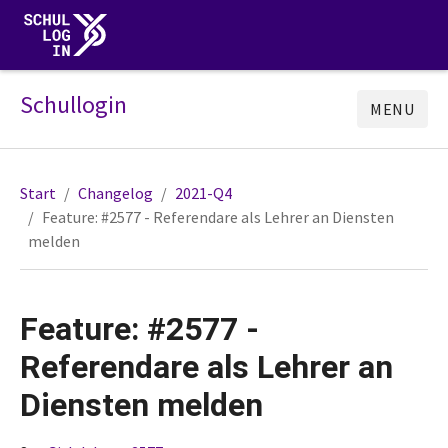
Schullogin
MENU
Start
Changelog
2021-Q4
Feature: #2577 - Referendare als Lehrer an Diensten
melden
Feature: #2577 -
Referendare als Lehrer an
Diensten melden