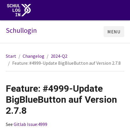
Schullogin
MENU
Start
Changelog
2024-Q2
Feature: #4999-Update BigBlueButton auf Version 2.7.8
Feature: #4999-Update
BigBlueButton auf Version
2.7.8
See
Gitlab Issue:4999