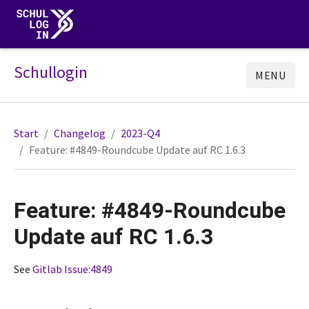
Schullogin
MENU
Start
Changelog
2023-Q4
Feature: #4849-Roundcube Update auf RC 1.6.3
Feature: #4849-Roundcube
Update auf RC 1.6.3
See
Gitlab Issue:4849