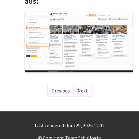
aus:
Previous
Next
Last rendered: Juni 29, 2026 12:02
© Copyright Team Schullogin