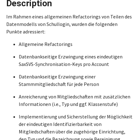
Description
Im Rahmen eines allgemeinen Refactorings von Teilen des
Datenmodells von Schullogin, wurden die folgenden
Punkte adressiert:
Allgemeine Refactorings
Datenbankseitige Erzwingung eines eindeutigen
SaxSVS-Synchronisation-Keys pro Account
Datenbankseitige Erzwingung einer
Stammmitgliedschaft für jede Person
Anreicherung von Mitgliedschaften mit zusätzlichen
Informationen (i.e., Typ und ggf. Klassenstufe)
Implementierung und Sicherstellung der Möglichkeit
der eindeutigen Identifizierbarkeit von
Mitgliedschaften über die zugehörige Einrichtung,
den Typ und die Bezeichnung sowie Bereinigung