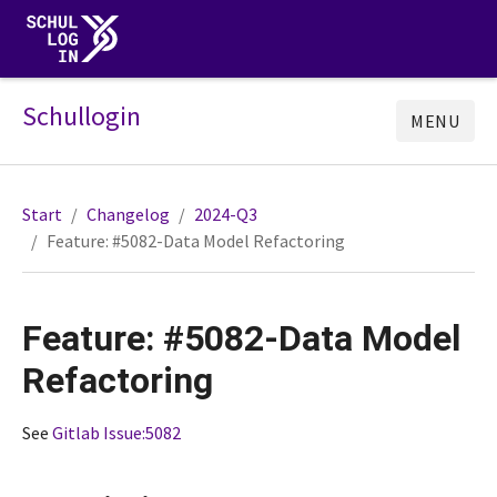
Schullogin
MENU
Start
Changelog
2024-Q3
Feature: #5082-Data Model Refactoring
Feature: #5082-Data Model
Refactoring
See
Gitlab Issue:5082