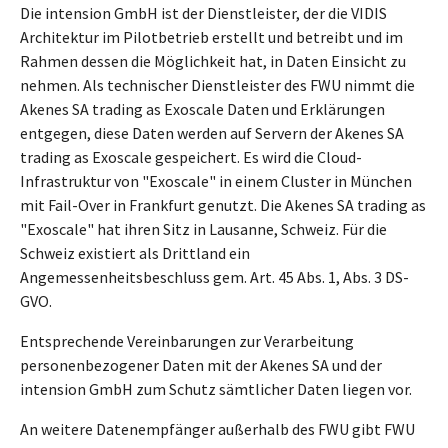
Die intension GmbH ist der Dienstleister, der die VIDIS
Architektur im Pilotbetrieb erstellt und betreibt und im
Rahmen dessen die Möglichkeit hat, in Daten Einsicht zu
nehmen. Als technischer Dienstleister des FWU nimmt die
Akenes SA trading as Exoscale Daten und Erklärungen
entgegen, diese Daten werden auf Servern der Akenes SA
trading as Exoscale gespeichert. Es wird die Cloud-
Infrastruktur von "Exoscale" in einem Cluster in München
mit Fail-Over in Frankfurt genutzt. Die Akenes SA trading as
"Exoscale" hat ihren Sitz in Lausanne, Schweiz. Für die
Schweiz existiert als Drittland ein
Angemessenheitsbeschluss gem. Art. 45 Abs. 1, Abs. 3 DS-
GVO.
Entsprechende Vereinbarungen zur Verarbeitung
personenbezogener Daten mit der Akenes SA und der
intension GmbH zum Schutz sämtlicher Daten liegen vor.
An weitere Datenempfänger außerhalb des FWU gibt FWU