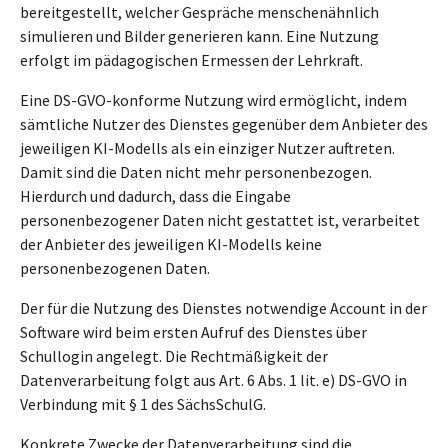
bereitgestellt, welcher Gespräche menschenähnlich
simulieren und Bilder generieren kann. Eine Nutzung
erfolgt im pädagogischen Ermessen der Lehrkraft.
Eine DS-GVO-konforme Nutzung wird ermöglicht, indem
sämtliche Nutzer des Dienstes gegenüber dem Anbieter des
jeweiligen KI-Modells als ein einziger Nutzer auftreten.
Damit sind die Daten nicht mehr personenbezogen.
Hierdurch und dadurch, dass die Eingabe
personenbezogener Daten nicht gestattet ist, verarbeitet
der Anbieter des jeweiligen KI-Modells keine
personenbezogenen Daten.
Der für die Nutzung des Dienstes notwendige Account in der
Software wird beim ersten Aufruf des Dienstes über
Schullogin angelegt. Die Rechtmäßigkeit der
Datenverarbeitung folgt aus Art. 6 Abs. 1 lit. e) DS-GVO in
Verbindung mit § 1 des SächsSchulG.
Konkrete Zwecke der Datenverarbeitung sind die