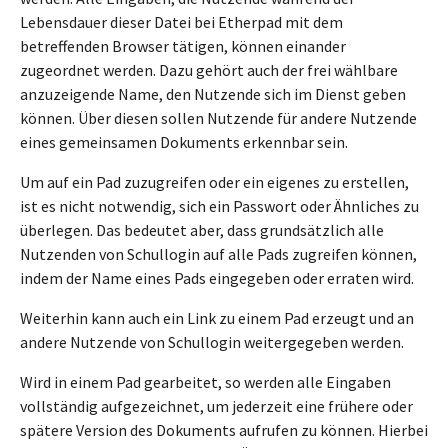
Lebensdauer dieser Datei bei Etherpad mit dem
betreffenden Browser tätigen, können einander
zugeordnet werden. Dazu gehört auch der frei wählbare
anzuzeigende Name, den Nutzende sich im Dienst geben
können. Über diesen sollen Nutzende für andere Nutzende
eines gemeinsamen Dokuments erkennbar sein.
Um auf ein Pad zuzugreifen oder ein eigenes zu erstellen,
ist es nicht notwendig, sich ein Passwort oder Ähnliches zu
überlegen. Das bedeutet aber, dass grundsätzlich alle
Nutzenden von Schullogin auf alle Pads zugreifen können,
indem der Name eines Pads eingegeben oder erraten wird.
Weiterhin kann auch ein Link zu einem Pad erzeugt und an
andere Nutzende von Schullogin weitergegeben werden.
Wird in einem Pad gearbeitet, so werden alle Eingaben
vollständig aufgezeichnet, um jederzeit eine frühere oder
spätere Version des Dokuments aufrufen zu können. Hierbei