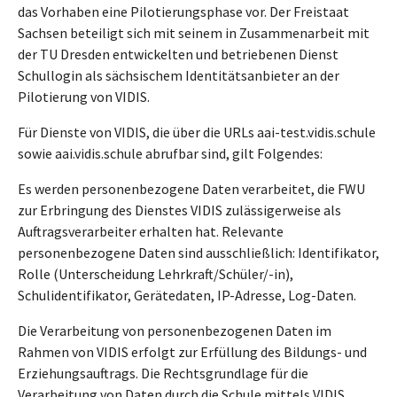
das Vorhaben eine Pilotierungsphase vor. Der Freistaat
Sachsen beteiligt sich mit seinem in Zusammenarbeit mit
der TU Dresden entwickelten und betriebenen Dienst
Schullogin als sächsischem Identitätsanbieter an der
Pilotierung von VIDIS.
Für Dienste von VIDIS, die über die URLs aai-test.vidis.schule
sowie aai.vidis.schule abrufbar sind, gilt Folgendes:
Es werden personenbezogene Daten verarbeitet, die FWU
zur Erbringung des Dienstes VIDIS zulässigerweise als
Auftragsverarbeiter erhalten hat. Relevante
personenbezogene Daten sind ausschließlich: Identifikator,
Rolle (Unterscheidung Lehrkraft/Schüler/-in),
Schulidentifikator, Gerätedaten, IP-Adresse, Log-Daten.
Die Verarbeitung von personenbezogenen Daten im
Rahmen von VIDIS erfolgt zur Erfüllung des Bildungs- und
Erziehungsauftrags. Die Rechtsgrundlage für die
Verarbeitung von Daten durch die Schule mittels VIDIS