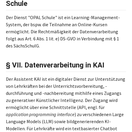
Schule
Der Dienst "OPAL Schule" ist ein Learning-Management-
System, der bspw. die Teilnahme an Online-Kursen
ermöglicht. Die Rechtmäßigkeit der Datenverarbeitung
folgt aus Art. 6 Abs. 1 lit. e) DS-GVO in Verbindung mit § 1
des SächsSchulG.
§ VII. Datenverarbeitung in KAI
Der Assistent KAI ist ein digitaler Dienst zur Unterstützung
von Lehrkräften bei der Unterrichtsvorbereitung, -
durchführung und -nachbereitung mithilfe eines Zugangs
zu generativer Künstlicher Intelligenz. Der Zugang wird
ermöglicht über eine Schnittstelle (API, engl. für
application programming interface
) zu verschiedenen Large
Language Models (LLM) sowie bildgenerierenden KI-
Modellen. Für Lehrkräfte wird ein textbasierter Chatbot