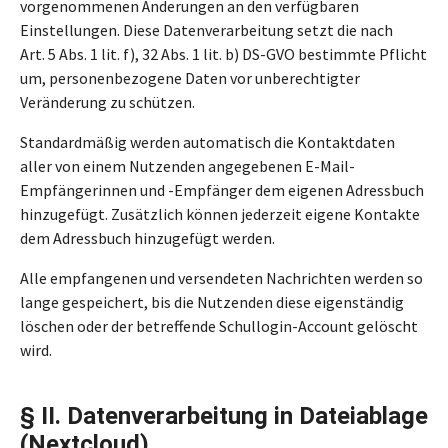
vorgenommenen Änderungen an den verfügbaren
Einstellungen. Diese Datenverarbeitung setzt die nach
Art. 5 Abs. 1 lit. f), 32 Abs. 1 lit. b) DS-GVO bestimmte Pflicht
um, personenbezogene Daten vor unberechtigter
Veränderung zu schützen.
Standardmäßig werden automatisch die Kontaktdaten
aller von einem Nutzenden angegebenen E-Mail-
Empfängerinnen und -Empfänger dem eigenen Adressbuch
hinzugefügt. Zusätzlich können jederzeit eigene Kontakte
dem Adressbuch hinzugefügt werden.
Alle empfangenen und versendeten Nachrichten werden so
lange gespeichert, bis die Nutzenden diese eigenständig
löschen oder der betreffende Schullogin-Account gelöscht
wird.
§ II. Datenverarbeitung in Dateiablage
(Nextcloud)