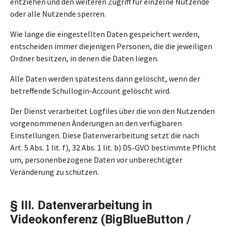
entziehen und den weiteren Zugriff für einzelne Nutzende
oder alle Nutzende sperren.
Wie lange die eingestellten Daten gespeichert werden,
entscheiden immer diejenigen Personen, die die jeweiligen
Ordner besitzen, in denen die Daten liegen.
Alle Daten werden spätestens dann gelöscht, wenn der
betreffende Schullogin-Account gelöscht wird.
Der Dienst verarbeitet Logfiles über die von den Nutzenden
vorgenommenen Änderungen an den verfügbaren
Einstellungen. Diese Datenverarbeitung setzt die nach
Art. 5 Abs. 1 lit. f), 32 Abs. 1 lit. b) DS-GVO bestimmte Pflicht
um, personenbezogene Daten vor unberechtigter
Veränderung zu schützen.
§ III. Datenverarbeitung in
Videokonferenz (BigBlueButton /