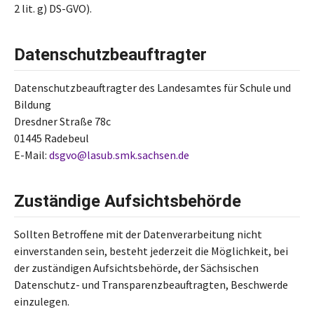
2 lit. g) DS-GVO).
Datenschutzbeauftragter
Datenschutzbeauftragter des Landesamtes für Schule und
Bildung
Dresdner Straße 78c
01445 Radebeul
E-Mail:
dsgvo
@
lasub
.
smk
.
sachsen
.
de
Zuständige Aufsichtsbehörde
Sollten Betroffene mit der Datenverarbeitung nicht
einverstanden sein, besteht jederzeit die Möglichkeit, bei
der zuständigen Aufsichtsbehörde, der Sächsischen
Datenschutz- und Transparenzbeauftragten, Beschwerde
einzulegen.