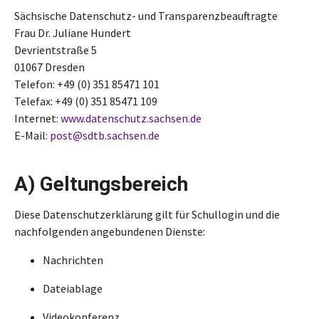
Sächsische Datenschutz- und Transparenzbeauftragte
Frau Dr. Juliane Hundert
Devrientstraße 5
01067 Dresden
Telefon: +49 (0) 351 85471 101
Telefax: +49 (0) 351 85471 109
Internet:
www.datenschutz.sachsen.de
E-Mail:
post
@
sdtb
.
sachsen
.
de
A) Geltungsbereich
Diese Datenschutzerklärung gilt für Schullogin und die
nachfolgenden angebundenen Dienste:
Nachrichten
Dateiablage
Videokonferenz