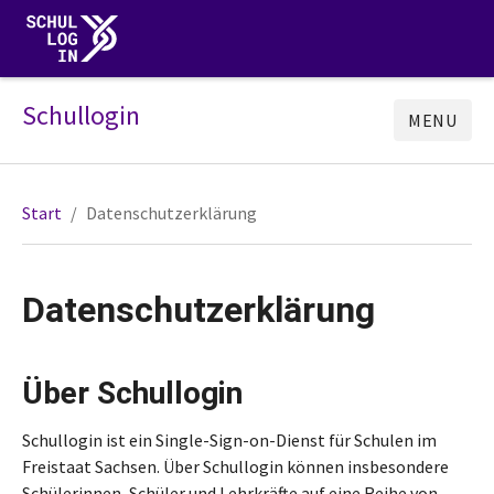
Schullogin
MENU
Start
Datenschutzerklärung
Datenschutzerklärung
Über Schullogin
Schullogin ist ein Single-Sign-on-Dienst für Schulen im
Freistaat Sachsen. Über Schullogin können insbesondere
Schülerinnen, Schüler und Lehrkräfte auf eine Reihe von