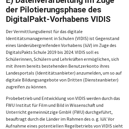
E) Datenverarbeitung im Zuge
der Pilotierungsphase des
DigitalPakt-Vorhabens VIDIS
Der Vermittlungsdienst für das digitale
Identitätsmanagement in Schulen (VIDIS) ist Gegenstand
eines länderübergreifenden Vorhabens (lüV) im Zuge des
DigitalsPakts Schule 2019 bis 2024. VIDIS soll es
Schülerinnen, Schülern und Lehrkräften ermöglichen, sich
mit ihrem bereits bestehenden Benutzerkonto ihres
Landesportals (Identitätsanbieter) anzumelden, um so auf
digitale Bildungsangebote von Dritten (Diensteanbieter)
zugreifen zu können.
Probebetrieb und Entwicklung von VIDIS werden durch das
FWU Institut für Film und Bild in Wissenschaft und
Unterricht gemeinnützige GmbH (FWU) durchgeführt,
beauftragt durch die Länder im Rahmen des o. g. lüV. Vor
Aufnahme eines potentiellen Regelbetriebs von VIDIS sieht