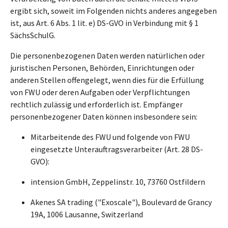
ergibt sich, soweit im Folgenden nichts anderes angegeben
ist, aus Art. 6 Abs. 1 lit. e) DS-GVO in Verbindung mit § 1
SächsSchulG.
Die personenbezogenen Daten werden natürlichen oder
juristischen Personen, Behörden, Einrichtungen oder
anderen Stellen offengelegt, wenn dies für die Erfüllung
von FWU oder deren Aufgaben oder Verpflichtungen
rechtlich zulässig und erforderlich ist. Empfänger
personenbezogener Daten können insbesondere sein:
Mitarbeitende des FWU und folgende von FWU
eingesetzte Unterauftragsverarbeiter (Art. 28 DS-
GVO):
intension GmbH, Zeppelinstr. 10, 73760 Ostfildern
Akenes SA trading ("Exoscale"), Boulevard de Grancy
19A, 1006 Lausanne, Switzerland