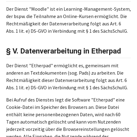
Der Dienst "Moodle" ist ein Learning-Management-System,
der bspw. die Teilnahme an Online-Kursen ermöglicht. Die
Rechtmäßigkeit der Datenverarbeitung folgt aus Art. 6
Abs. 1 lit. e) DS-GVO in Verbindung mit § 1 des SächsSchulG.
§ V. Datenverarbeitung in Etherpad
Der Dienst "Etherpad" ermöglicht es, gemeinsam mit
anderen an Textdokumenten (sog. Pads) zu arbeiten. Die
Rechtmäßigkeit dieser Datenverarbeitung folgt aus Art. 6
Abs. 1 lit. e) DS-GVO in Verbindung mit § 1 des SächsSchulG.
Bei Aufruf des Dienstes legt die Software "Etherpad" eine
Cookie-Datei im Speicher des Browsers an. Diese Datei
enthält keine personenbezogenen Daten, wird nach 60
Tagen automatisch gelöscht und kann vom Nutzenden
jederzeit vorzeitig über die Browsereinstellungen gelöscht
werden. Alle Eingaben, die Nutzende während der