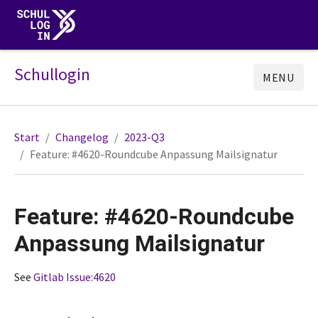
Schullogin
MENU
Start
Changelog
2023-Q3
Feature: #4620-Roundcube Anpassung Mailsignatur
Feature: #4620-Roundcube
Anpassung Mailsignatur
See
Gitlab Issue:4620