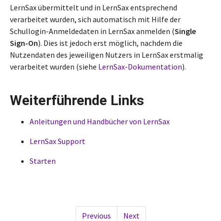
LernSax übermittelt und in LernSax entsprechend
verarbeitet wurden, sich automatisch mit Hilfe der
Schullogin-Anmeldedaten in LernSax anmelden (
Single
Sign-On
). Dies ist jedoch erst möglich, nachdem die
Nutzendaten des jeweiligen Nutzers in LernSax erstmalig
verarbeitet wurden (siehe
LernSax-Dokumentation
).
Weiterführende Links
Anleitungen und Handbücher von LernSax
LernSax Support
Starten
Previous
Next