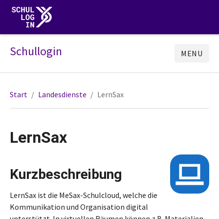
Schullogin
MENU
Start
Landesdienste
LernSax
LernSax
Kurzbeschreibung
LernSax ist die MeSax-Schulcloud, welche die
Kommunikation und Organisation digital
unterstützt. In virtuellen Räumen können z.B. Materialien