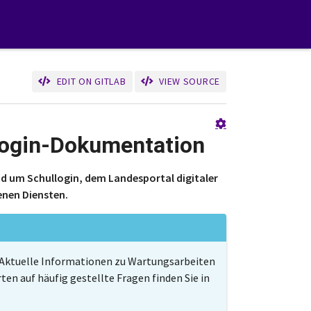
EDIT ON GITLAB
VIEW SOURCE
llogin-Dokumentation
d um Schullogin, dem Landesportal digitaler
enen Diensten.
. Aktuelle Informationen zu Wartungsarbeiten
n auf häufig gestellte Fragen finden Sie in