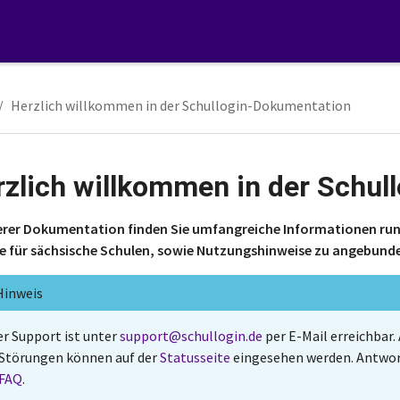
Herzlich willkommen in der Schullogin-Dokumentation
rzlich willkommen in der Schu
erer Dokumentation finden Sie umfangreiche Informationen run
e für sächsische Schulen, sowie Nutzungshinweise zu angebund
Hinweis
r Support ist unter
support
@
schullogin
.
de
per E-Mail erreichbar
Störungen können auf der
Statusseite
eingesehen werden. Antworte
FAQ
.