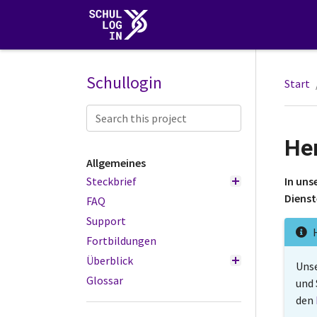
Schullogin
Start
He
Allgemeines
Steckbrief
In uns
Dienst
FAQ
Support
Fortbildungen
Überblick
Unse
Glossar
und 
den