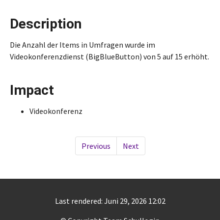
Description
Die Anzahl der Items in Umfragen wurde im
Videokonferenzdienst (BigBlueButton) von 5 auf 15 erhöht.
Impact
Videokonferenz
Previous
Next
Last rendered: Juni 29, 2026 12:02