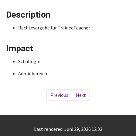
Description
Rechtevergabe für TraineeTeacher
Impact
Schullogin
Adminbereich
Previous
Next
Last rendered: Juni 29, 2026 12:02