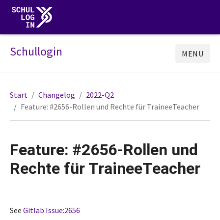
Schullogin
MENU
Start
Changelog
2022-Q2
Feature: #2656-Rollen und Rechte für TraineeTeacher
Feature: #2656-Rollen und
Rechte für TraineeTeacher
See
Gitlab Issue:2656